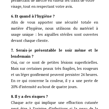
permettant de mettre en valeur les traits de votre
visage, tout en respectant votre avis.
6. Et quand à l’hygiène ?
Afin de vous apporter une sécurité totale en
matière d’hygiène, nous utilisons du matériel à
usage unique : les aiguilles stériles sont ouvertes
devant chaque cliente.
7. Serais-je présentable le soir même et le
lendemain ?
Oui, car ce sont de petites lésions superficielles.
Mais sur certaines peaux très fragiles, les rougeurs
et un léger gonflement peuvent persister 24 heures.
En ce qui concerne la couleur, il y a une perte de
20% d’intensité au bout de quatre jours.
8. Il y a des risques ?
Chaque acte qui implique une effraction cutanée
peut être à l’origine d’infections si la peau de la