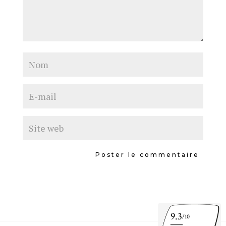
9.3
/10