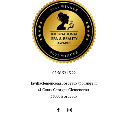
05 56 52 15 22
lavillaclemenceau.bordeaux@orange.fr
41 Cours Georges Clemenceau ,
33000 Bordeaux