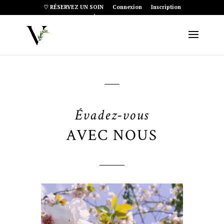
♡ RÉSERVEZ UN SOIN
Connexion
Inscription
Article 0
Évadez-vous
AVEC NOUS