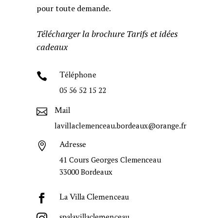
pour toute demande.
Télécharger la brochure Tarifs et idées
cadeaux
Téléphone

05 56 52 15 22
Mail

lavillaclemenceau.bordeaux@orange.fr
Adresse

41 Cours Georges Clemenceau
33000 Bordeaux
La Villa Clemenceau

spalavillaclemenceau