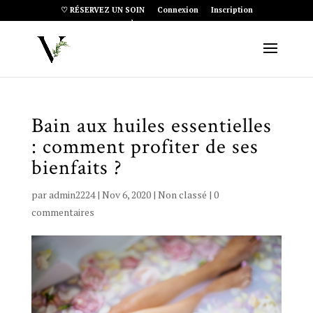
♡ RÉSERVEZ UN SOIN
Connexion
Inscription
Article 0
Bain aux huiles essentielles
: comment profiter de ses
bienfaits ?
par
admin2224
|
Nov 6, 2020
|
Non classé
|
0
commentaires