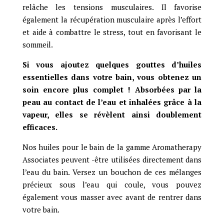
relâche les tensions musculaires. Il favorise
également la récupération musculaire après l’effort
et aide à combattre le stress, tout en favorisant le
sommeil.
Si vous ajoutez quelques gouttes d’huiles
essentielles dans votre bain, vous obtenez un
soin encore plus complet ! Absorbées par la
peau au contact de l’eau et inhalées grâce à la
vapeur, elles se révèlent ainsi doublement
efficaces.
Nos huiles pour le bain de la gamme Aromatherapy
Associates peuvent -être utilisées directement dans
l’eau du bain. Versez un bouchon de ces mélanges
précieux sous l’eau qui coule, vous pouvez
également vous masser avec avant de rentrer dans
votre bain.