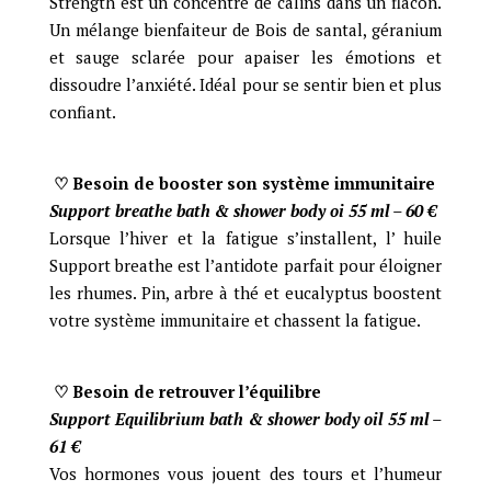
Strength est un concentré de câlins dans un flacon.
Un mélange bienfaiteur de Bois de santal, géranium
et sauge sclarée pour apaiser les émotions et
dissoudre l’anxiété. Idéal pour se sentir bien et plus
confiant.
♡ Besoin de booster son système immunitaire
Support breathe bath & shower body oi 55 ml – 60
€
Lorsque l’hiver et la fatigue s’installent, l’ huile
Support breathe est l’antidote parfait pour éloigner
les rhumes. Pin, arbre à thé et eucalyptus boostent
votre système immunitaire et chassent la fatigue.
♡ Besoin de retrouver l’équilibre
Support Equilibrium bath & shower body oil 55 ml –
61
€
Vos hormones vous jouent des tours et l’humeur