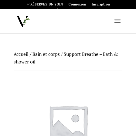
♡ RÉSERVEZ UN SOIN
Connexion
Inscription
Article 0
Accueil
/
Bain et corps
/ Support Breathe – Bath &
shower oil