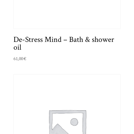
De-Stress Mind – Bath & shower
oil
61,00
€