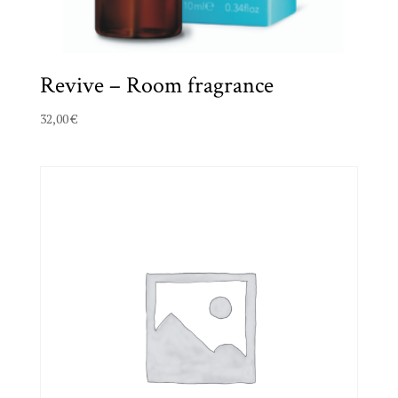
Revive – Room fragrance
32,00
€