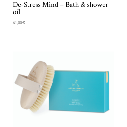
De-Stress Mind – Bath & shower
oil
61,00
€