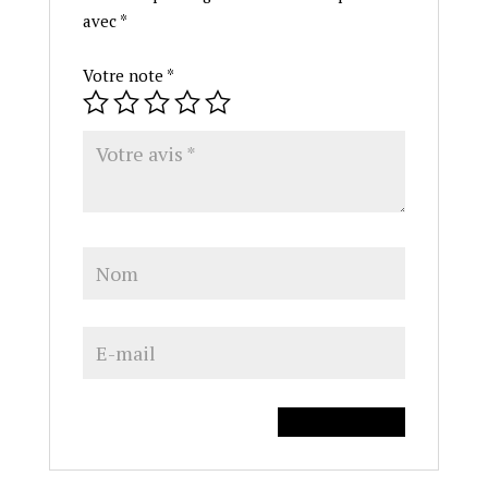
avec
*
Votre note
*