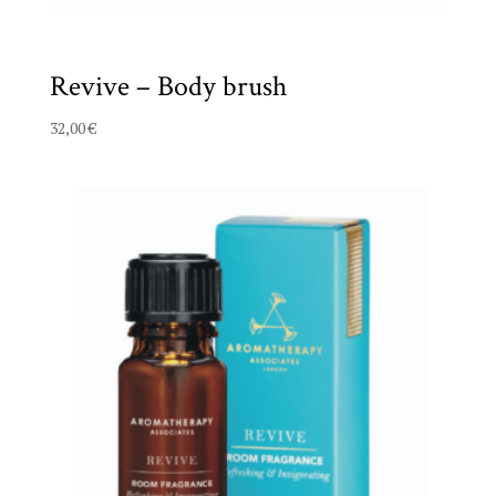
Revive – Body brush
32,00
€