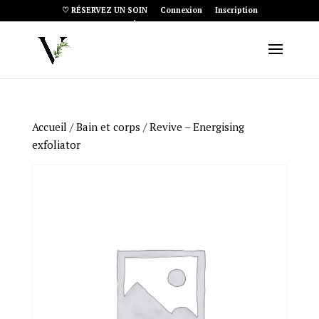
♡ RÉSERVEZ UN SOIN
Connexion
Inscription
Article 0
Accueil
/
Bain et corps
/ Revive – Energising
exfoliator