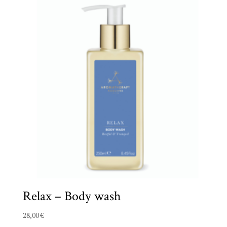
Relax – Body wash
28,00
€