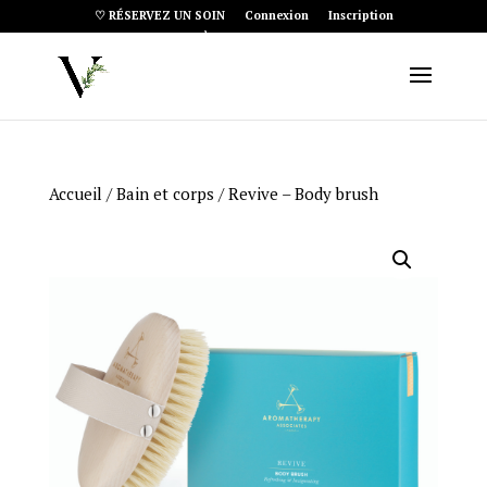
♡ RÉSERVEZ UN SOIN
Connexion
Inscription
Article 0
Accueil
/
Bain et corps
/ Revive – Body brush