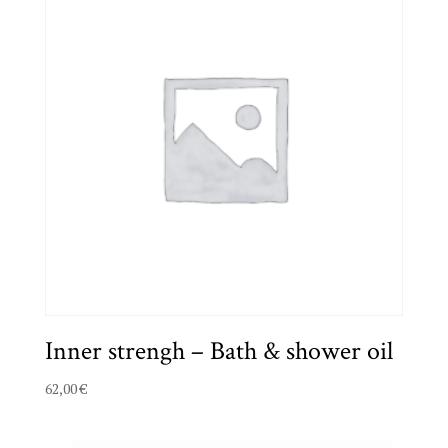
Inner strengh – Bath & shower oil
62,00
€