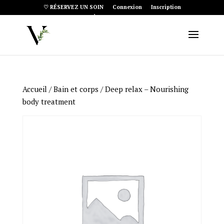
♡ RÉSERVEZ UN SOIN
Connexion
Inscription
Article 0
Accueil
/
Bain et corps
/ Deep relax – Nourishing
body treatment