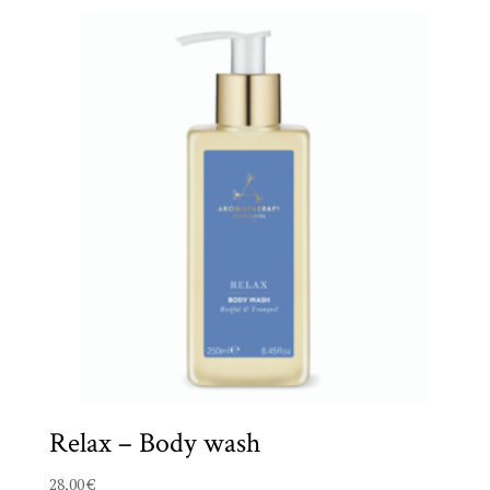
Relax – Body wash
28,00
€