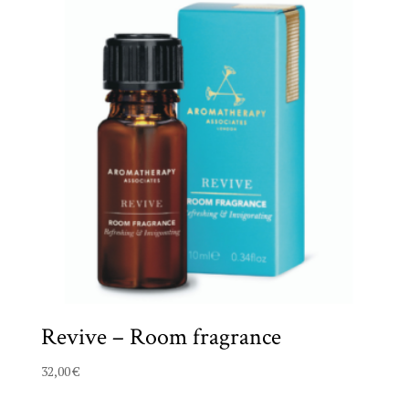
Revive – Room fragrance
32,00
€