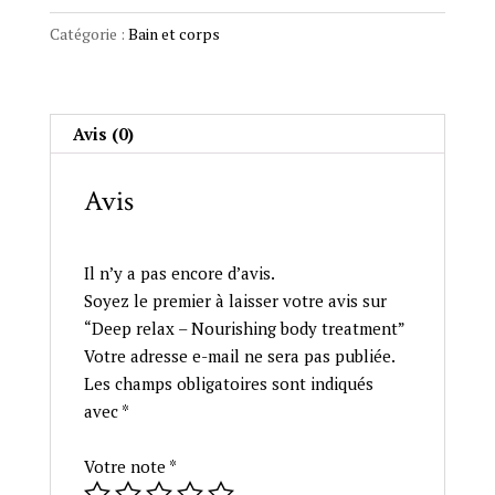
relax
-
Catégorie :
Bain et corps
Nourishing
body
treatment
Avis (0)
Avis
Il n’y a pas encore d’avis.
Soyez le premier à laisser votre avis sur
“Deep relax – Nourishing body treatment”
Votre adresse e-mail ne sera pas publiée.
Les champs obligatoires sont indiqués
avec
*
Votre note
*