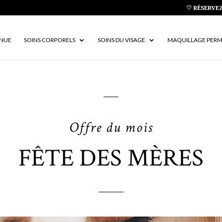
♡ RÉSERVEZ
ENUE
SOINS CORPORELS
SOINS DU VISAGE
MAQUILLAGE PER
Offre du mois
FÊTE DES MÈRES