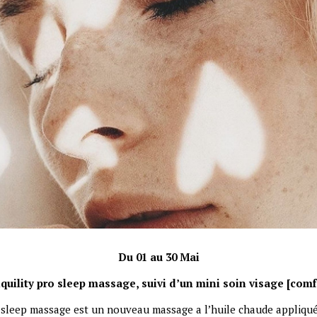
Du 01 au 30 Mai
quility pro sleep massage, suivi d’un mini soin visage [comfo
leep massage est un nouveau massage а l’huile chaude appliqué