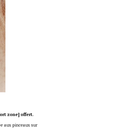
rt zone] offert.
e aux pinceaux sur