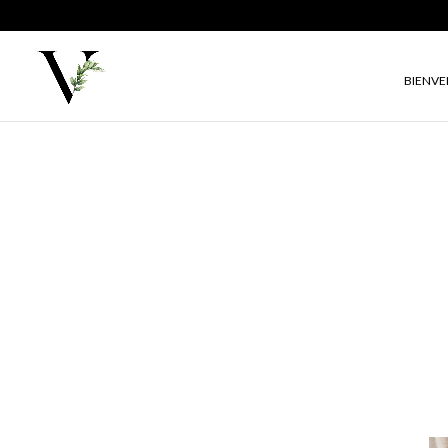
BIENV