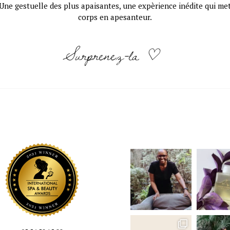
Une gestuelle des plus apaisantes, une expèrience inédite qui met l
corps en apesanteur.
Surprenez-la ♡