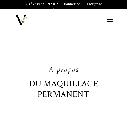
♡ RÉSERVEZ UN SOIN
Connexion
Inscription
Article 0
A propos
DU MAQUILLAGE
PERMANENT