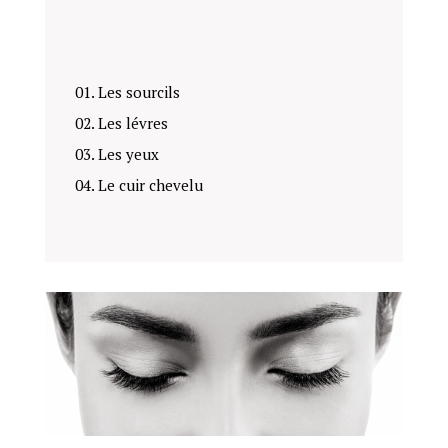
01. Les sourcils
02. Les lévres
03. Les yeux
04. Le cuir chevelu