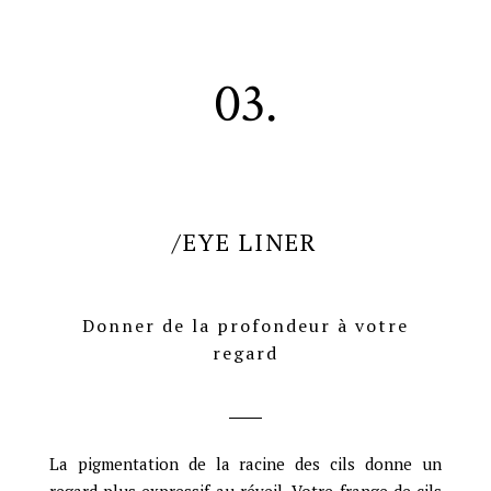
03.
/EYE LINER
Donner de la profondeur à votre
regard
La pigmentation de la racine des cils donne un
regard plus expressif au réveil. Votre frange de cils