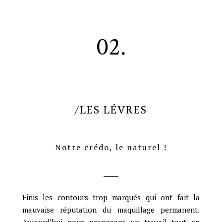
02.
/LES LÉVRES
Notre crédo, le naturel !
Finis les contours trop marqués qui ont fait la
mauvaise réputation du maquillage permanent.
Aujourd’hui nous proposons un travail tout en