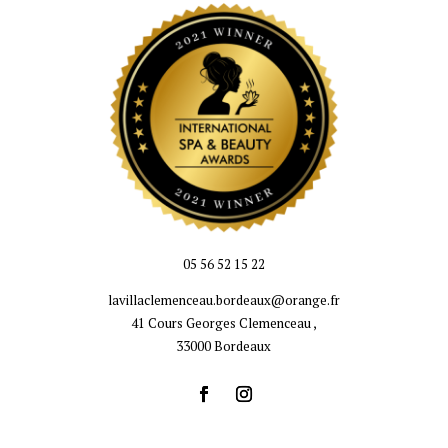
05 56 52 15 22
lavillaclemenceau.bordeaux@orange.fr
41 Cours Georges Clemenceau ,
33000 Bordeaux